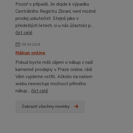
Pozor! v připadě, že dojde k výpadku
Centrálního Registru Zbraní, není možné
prodej uskutečnit. Stejně jako v
předešlých letech, si u nás účastníci p...
číst celé
09.04.2024
Nákup online
Pokud byste měli zájem o nákup z naší
kamenné prodejny v Praze online, rádi
Vám vyjdeme vstříc. Ačkoliv na našem
webu neexistuje možnost přímého
nákup...
číst celé
Zobrazit všechny novinky