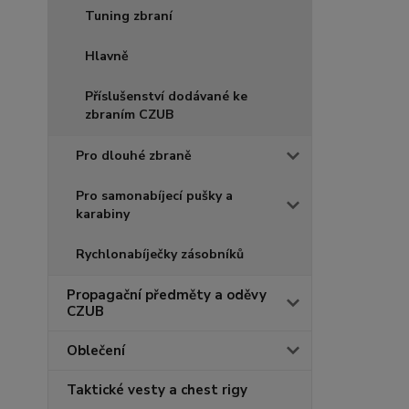
Tuning zbraní
Hlavně
Příslušenství dodávané ke
zbraním CZUB
Pro dlouhé zbraně
Pro samonabíjecí pušky a
karabiny
Rychlonabíječky zásobníků
Propagační předměty a oděvy
CZUB
Oblečení
Taktické vesty a chest rigy