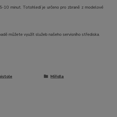
a 5-10 minut. Totohledí je určeno pro zbraně z modelové
adě můžete využít služeb našeho servisního střediska.
pistole
Mířidla