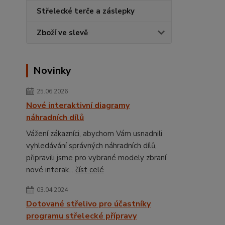
Střelecké terče a záslepky
Zboží ve slevě
Novinky
25.06.2026
Nové interaktivní diagramy
náhradních dílů
Vážení zákazníci, abychom Vám usnadnili
vyhledávání správných náhradních dílů,
připravili jsme pro vybrané modely zbraní
nové interak...
číst celé
03.04.2024
Dotované střelivo pro účastníky
programu střelecké přípravy