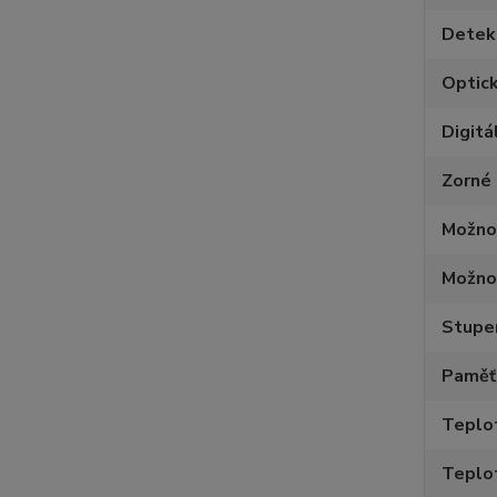
Detek
Optick
Digitá
Zorné
Možnos
Možno
Stupe
Paměť
Teplo
Teplo