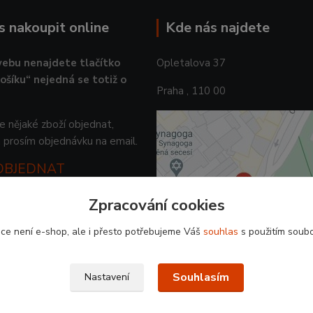
ás nakoupit online
Kde nás najdete
ebu nenajdete tlačítko
Opletalova 37
košíku“ nejedná se totiž o
Praha , 110 00
 nějaké zboží objednat,
 prosím objednávku na email.
 OBJEDNAT
Zpracování cookies
ce není e-shop, ale i přesto potřebujeme Váš
souhlas
s použitím soubo
Souhlasím
Nastavení