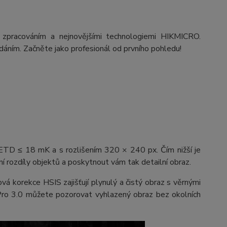
 zpracováním a nejnovějšími technologiemi HIKMICRO.
dáním. Začněte jako profesionál od prvního pohledu!
ETD ≤ 18 mK a s rozlišením 320 × 240 px. Čím nižší je
 rozdíly objektů a poskytnout vám tak detailní obraz.
á korekce HSIS zajišťují plynulý a čistý obraz s věrnými
ro 3.0 můžete pozorovat vyhlazený obraz bez okolních