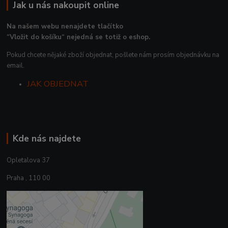
Jak u nás nakoupit online
Na našem webu nenajdete tlačítko
“Vložit do košíku“ nejedná se totiž o eshop.
Pokud chcete nějaké zboží objednat, pošlete nám prosím objednávku na
email.
JAK OBJEDNAT
Kde nás najdete
Opletalova 37
Praha , 110 00