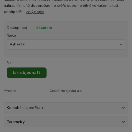
náhradních dílů doporučujeme svěřit odborné dílně ve vašem okolí,
popřípadě ...
celý popis
Dostupnost
Skladem
Barva
/
ks
Jak objednat?
Výrobce:
Česká zbrojovka a.s.
Kompletní specifikace
Parametry