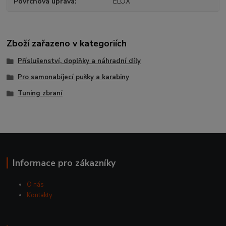
Povrchová úprava
ELOX
Zboží zařazeno v kategoriích
Příslušenství, doplňky a náhradní díly
Pro samonabíjecí pušky a karabiny
Tuning zbraní
Informace pro zákazníky
O nás
Kontakty