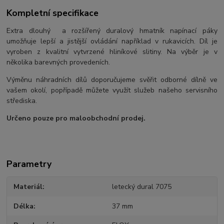
Kompletní specifikace
Extra dlouhý a rozšířený duralový hmatník napínací páky
umožňuje lepší a jistější ovládání například v rukavicích. Díl je
vyroben z kvalitní vytvrzené hliníkové slitiny. Na výběr je v
několika barevných provedeních.
Výměnu náhradních dílů doporučujeme svěřit odborné dílně ve
vašem okolí, popřípadě můžete využít služeb našeho servisního
střediska.
Určeno pouze pro maloobchodní prodej.
Parametry
Materiál
letecký dural 7075
Délka
37 mm