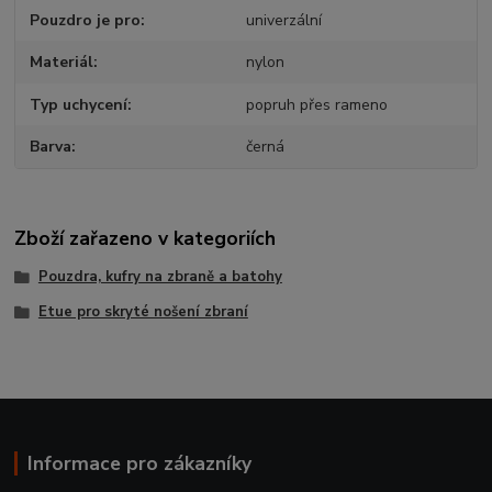
Pouzdro je pro
univerzální
Materiál
nylon
Typ uchycení
popruh přes rameno
Barva
černá
Zboží zařazeno v kategoriích
Pouzdra, kufry na zbraně a batohy
Etue pro skryté nošení zbraní
Informace pro zákazníky