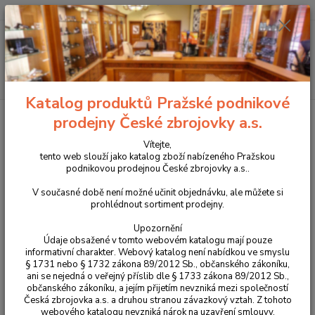
+420 225 375 800
Menu
Hledat
Katalog produktů Pražské podnikové
Úvod
Pouzdra, kufry na zbraně a batohy
Látková pouzdra
Etue pro
prodejny České zbrojovky a.s.
skryté nošení zbraní
Etue na skryté nošení zbraně DASTA model 882
Vítejte,
Etue na skryté nošení zbraně
tento web slouží jako katalog zboží nabízeného Pražskou
podnikovou prodejnou České zbrojovky a.s..
DASTA model 882
V současné době není možné učinit objednávku, ale můžete si
prohlédnout sortiment prodejny.
Novinka
Upozornění
Údaje obsažené v tomto webovém katalogu mají pouze
informativní charakter. Webový katalog není nabídkou ve smyslu
§ 1731 nebo § 1732 zákona 89/2012 Sb., občanského zákoníku,
ani se nejedná o veřejný příslib dle § 1733 zákona 89/2012 Sb.,
občanského zákoníku, a jejím přijetím nevzniká mezi společností
Česká zbrojovka a.s. a druhou stranou závazkový vztah. Z tohoto
webového katalogu nevzniká nárok na uzavření smlouvy.