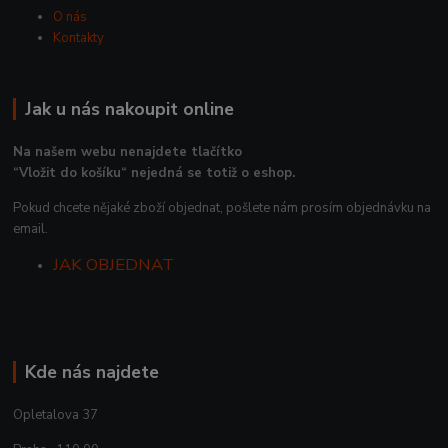
O nás
Kontakty
Jak u nás nakoupit online
Na našem webu nenajdete tlačítko
“Vložit do košíku“ nejedná se totiž o eshop.
Pokud chcete nějaké zboží objednat, pošlete nám prosím objednávku na
email.
JAK OBJEDNAT
Kde nás najdete
Opletalova 37