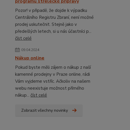
programu střelecké přípravy
Pozor! v připadě, že dojde k výpadku
Centrálního Registru Zbraní, není možné
prodej uskutečnit. Stejně jako v
předešlých letech, si u nás účastníci p...
číst celé
09.04.2024
Nákup online
Pokud byste měli zájem o nákup z naší
kamenné prodejny v Praze online, rádi
Vám vyjdeme vstříc. Ačkoliv na našem
webu neexistuje možnost přímého
nákup...
číst celé
Zobrazit všechny novinky