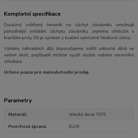
Kompletní specifikace
Duralový zvětšený hmatník na záchyt zásobníku umožnujě
pohodlnější ovládání záchytu zásobníku zejména střelcům s
krartšími prsty. Díl je vyroben z kvalitní vytvrzené hliníkové slitiny.
Výměnu náhradních dílů doporučujeme svěřit odborné dílně ve
vašem okolí, popřípadě můžete využít služeb našeho servisního
střediska.
Určeno pouze pro maloobchodní prodej.
Parametry
Materiál
letecký dural 7075
Povrchová úprava
ELOX