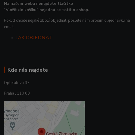
Na našem webu nenajdete tlačítko
“Vložit do košíku“ nejedná se totiž o eshop.
Pokud chcete nějaké zboží objednat, pošlete nám prosím objednávku na
email.
JAK OBJEDNAT
Kde nás najdete
Opletalova 37
Praha , 110 00