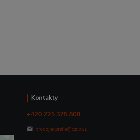
Kontakty
+420 225 375 800
prodejna.praha@czub.cz