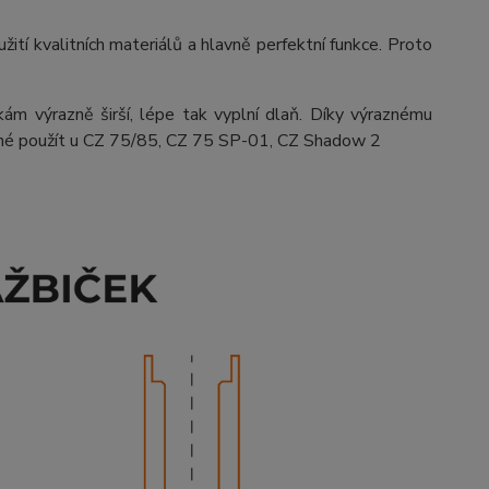
ití kvalitních materiálů a hlavně perfektní funkce. Proto
m výrazně širší, lépe tak vyplní dlaň. Díky výraznému
možné použít u CZ 75/85, CZ 75 SP-01, CZ Shadow 2