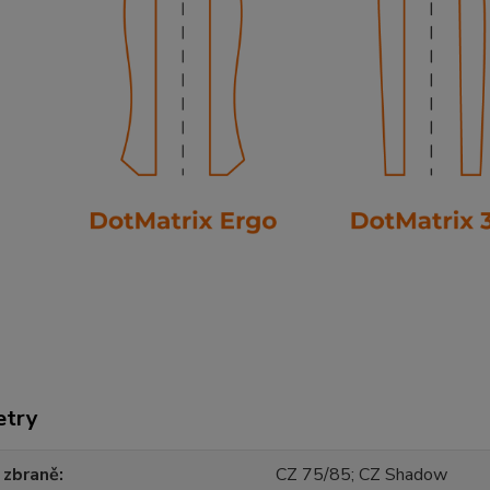
etry
 zbraně
CZ 75/85; CZ Shadow