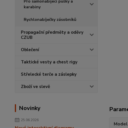
Pro samonabíjecí pušky a
karabiny
Rychlonabíječky zásobníků
Propagační předměty a oděvy
CZUB
Oblečení
Taktické vesty a chest rigy
Střelecké terče a záslepky
Zboží ve slevě
Novinky
Param
25.06.2026
Model