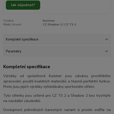
Jak objednat?
Výrobce:
Kummer
Model zbraně:
CZ Shadow 2 / CZ TS 2
Kompletní specifikace
Parametry
Kompletní specifikace
Výrobky od společnosti Kummer jsou zárukou prvotřídního
zpracování, použití kvalitních materiálů a hlavně perfektní funkce.
Proto jsou jejich výrobky vyhledávány sportovními střelci.
Tyto střenky jsou určené pro CZ TS 2 a Shadow 2 bez trychtýře
na navádění zásobníků.
Dostupnost jednotlivých barevných variant si prosím ověřte na