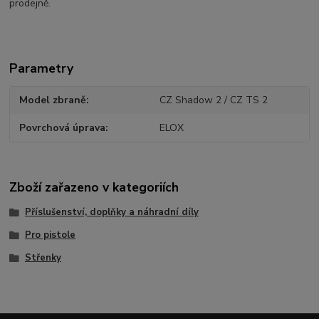
prodejně.
Parametry
Model zbraně
CZ Shadow 2 / CZ TS 2
Povrchová úprava
ELOX
Zboží zařazeno v kategoriích
Příslušenství, doplňky a náhradní díly
Pro pistole
Střenky