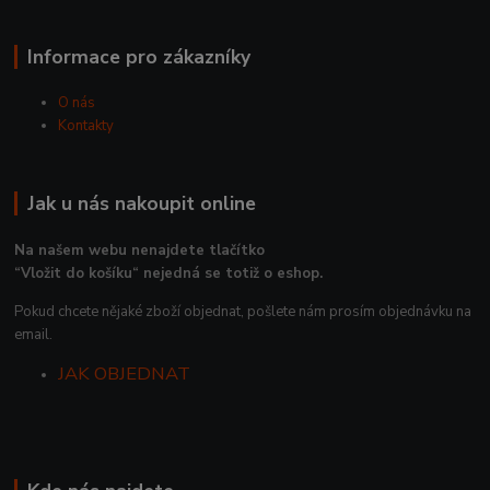
Informace pro zákazníky
O nás
Kontakty
Jak u nás nakoupit online
Na našem webu nenajdete tlačítko
“Vložit do košíku“ nejedná se totiž o eshop.
Pokud chcete nějaké zboží objednat, pošlete nám prosím objednávku na
email.
JAK OBJEDNAT