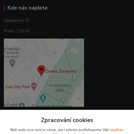
Kde nás najdete
Opletalova 37
Praha , 110 00
Zpracování cookies
Kontakty
Náš web sice není e-shop, ale i přesto potřebujeme Váš
souhlas