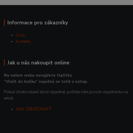
Informace pro zákazníky
O nás
Kontakty
Jak u nás nakoupit online
Na našem webu nenajdete tlačítko
“Vložit do košíku“ nejedná se totiž o eshop.
Pokud chcete nějaké zboží objednat, pošlete nám prosím objednávku na
email.
JAK OBJEDNAT