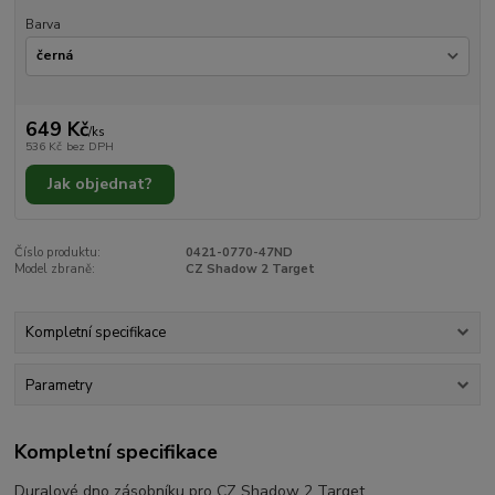
Barva
649 Kč
/
ks
536 Kč
bez DPH
Jak objednat?
Číslo produktu:
0421-0770-47ND
Model zbraně:
CZ Shadow 2 Target
Kompletní specifikace
Parametry
Kompletní specifikace
Duralové dno zásobníku pro CZ Shadow 2 Target