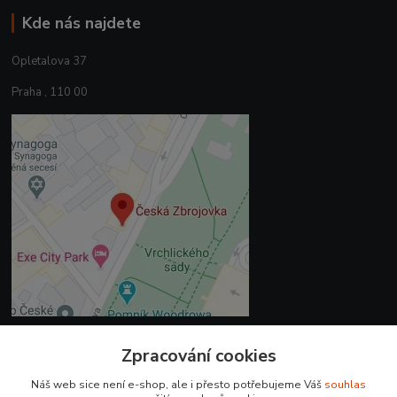
Kde nás najdete
Opletalova 37
Praha , 110 00
Zpracování cookies
Kontakty
Náš web sice není e-shop, ale i přesto potřebujeme Váš
souhlas