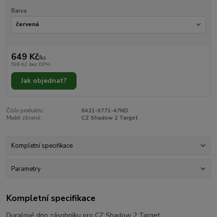
Barva
649 Kč
/
ks
536 Kč
bez DPH
Jak objednat?
Číslo produktu:
0421-0771-47ND
Model zbraně:
CZ Shadow 2 Target
Kompletní specifikace
Parametry
Kompletní specifikace
Duralové dno zásobníku pro CZ Shadow 2 Target