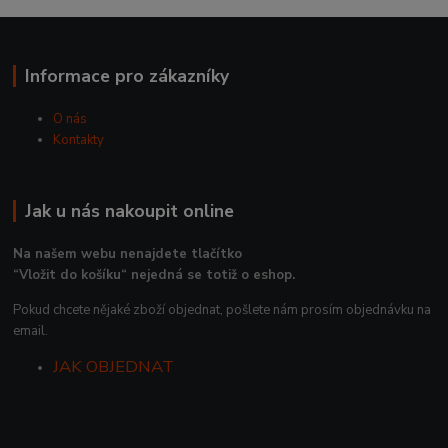
Informace pro zákazníky
O nás
Kontakty
Jak u nás nakoupit online
Na našem webu nenajdete tlačítko
“Vložit do košíku“ nejedná se totiž o eshop.
Pokud chcete nějaké zboží objednat, pošlete nám prosím objednávku na
email.
JAK OBJEDNAT