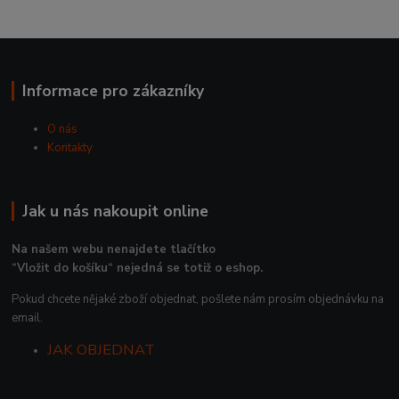
Informace pro zákazníky
O nás
Kontakty
Jak u nás nakoupit online
Na našem webu nenajdete tlačítko
“Vložit do košíku“ nejedná se totiž o eshop.
Pokud chcete nějaké zboží objednat, pošlete nám prosím objednávku na
email.
JAK OBJEDNAT