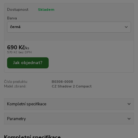
Dostupnost
Skladem
Barva
690 Kč
/
ks
570 Kč
bez DPH
Jak objednat?
Číslo produktu:
B0306-0008
Model zbraně:
CZ Shadow 2 Compact
Kompletní specifikace
Parametry
Kompletní specifikace