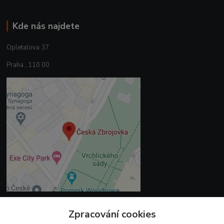
Kde nás najdete
Opletalova 37
Praha , 110 00
Zpracování cookies
Kontakty