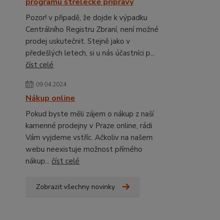
programu střelecké přípravy
Pozor! v připadě, že dojde k výpadku
Centrálního Registru Zbraní, není možné
prodej uskutečnit. Stejně jako v
předešlých letech, si u nás účastníci p...
číst celé
09.04.2024
Nákup online
Pokud byste měli zájem o nákup z naší
kamenné prodejny v Praze online, rádi
Vám vyjdeme vstříc. Ačkoliv na našem
webu neexistuje možnost přímého
nákup...
číst celé
Zobrazit všechny novinky