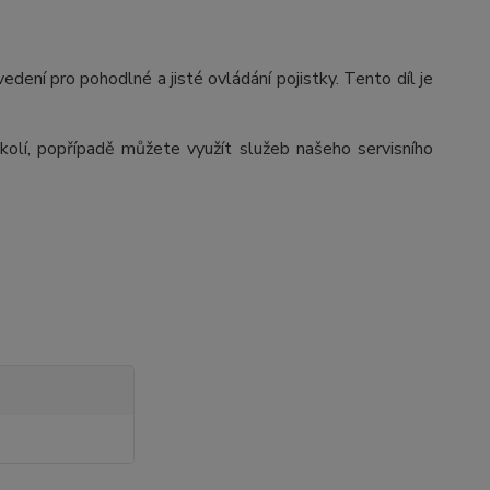
edení pro pohodlné a jisté ovládání pojistky. Tento díl je
olí, popřípadě můžete využít služeb našeho servisního