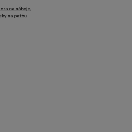
dra na náboje,
eky na pažbu