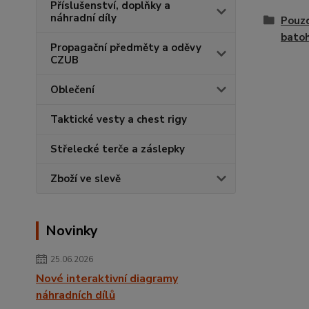
Příslušenství, doplňky a
náhradní díly
Pouzd
bato
Propagační předměty a oděvy
CZUB
Oblečení
Taktické vesty a chest rigy
Střelecké terče a záslepky
Zboží ve slevě
Novinky
25.06.2026
Nové interaktivní diagramy
náhradních dílů