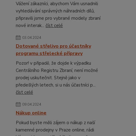
Vážení zákazníci, abychom Vám usnadnili
vyhledávání správných náhradních dílů,
připravili jsme pro vybrané modely zbraní
nové interak...
číst celé
03.04.2024
Dotované střelivo pro účastníky
programu střelecké přípravy
Pozor! v připadě, že dojde k výpadku
Centrálního Registru Zbraní, není možné
prodej uskutečnit. Stejně jako v
předešlých letech, si u nás účastníci p...
číst celé
09.04.2024
Nákup online
Pokud byste měli zájem o nákup z naší
kamenné prodejny v Praze online, rádi