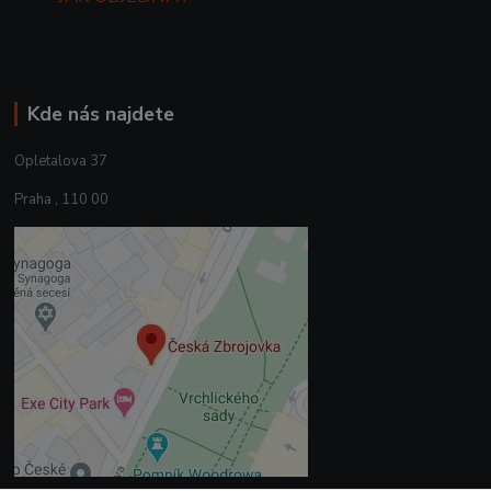
Kde nás najdete
Opletalova 37
Praha , 110 00