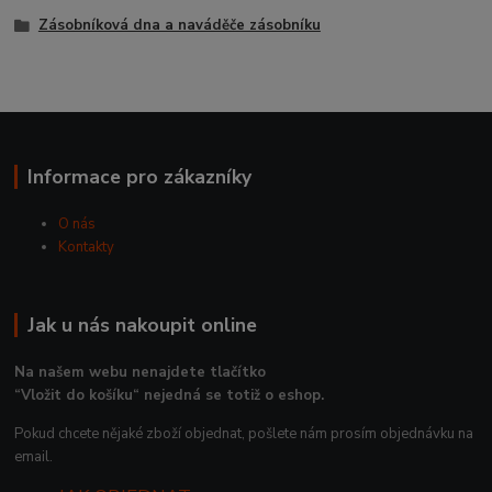
Zásobníková dna a naváděče zásobníku
Informace pro zákazníky
O nás
Kontakty
Jak u nás nakoupit online
Na našem webu nenajdete tlačítko
“Vložit do košíku“ nejedná se totiž o eshop.
Pokud chcete nějaké zboží objednat, pošlete nám prosím objednávku na
email.