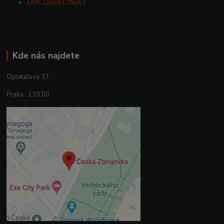
JAK OBJEDNAT
Kde nás najdete
Opletalova 37
Praha , 110 00