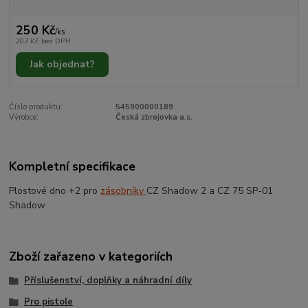
250 Kč
/
ks
207 Kč
bez DPH
Jak objednat?
Číslo produktu:
545900000189
Výrobce:
Česká zbrojovka a.s.
Kompletní specifikace
Plostové dno +2 pro
zásobníky
CZ Shadow 2 a CZ 75 SP-01
Shadow
Zboží zařazeno v kategoriích
Příslušenství, doplňky a náhradní díly
Pro pistole