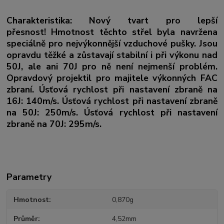
Charakteristika: Nový tvart pro lepší
přesnost!
Hmotnost těchto střel byla navržena
speciálně pro nejvýkonnější vzduchové pušky. Jsou
opravdu těžké a zůstavají stabilní i při výkonu nad
50J, ale ani 70J pro ně není nejmenší problém.
Opravdový projektil pro majitele výkonných FAC
zbraní. Úsťová rychlost při nastavení zbraně na
16J: 140m/s. Úsťová rychlost při nastavení zbraně
na 50J: 250m/s. Úsťová rychlost při nastavení
zbraně na 70J: 295m/s.
Parametry
Hmotnost
0,870g
Průměr
4,52mm