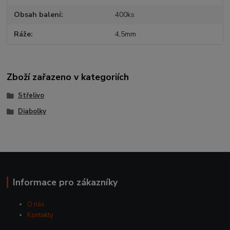
Obsah balení
400ks
Ráže
4,5mm
Zboží zařazeno v kategoriích
Střelivo
Diabolky
Informace pro zákazníky
O nás
Kontakty