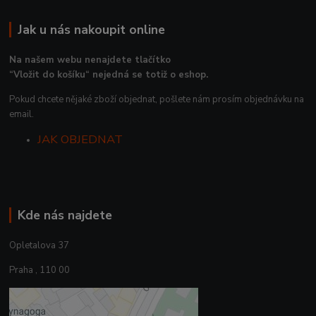
Jak u nás nakoupit online
Na našem webu nenajdete tlačítko
“Vložit do košíku“ nejedná se totiž o eshop.
Pokud chcete nějaké zboží objednat, pošlete nám prosím objednávku na
email.
JAK OBJEDNAT
Kde nás najdete
Opletalova 37
Praha , 110 00