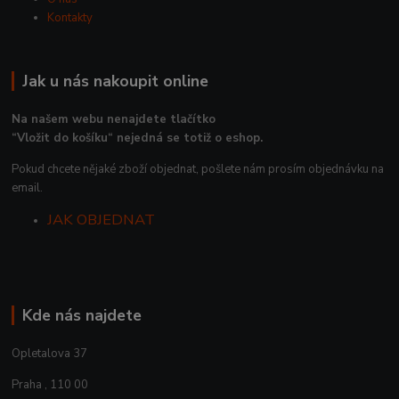
Kontakty
Jak u nás nakoupit online
Na našem webu nenajdete tlačítko
“Vložit do košíku“ nejedná se totiž o eshop.
Pokud chcete nějaké zboží objednat, pošlete nám prosím objednávku na
email.
JAK OBJEDNAT
Kde nás najdete
Opletalova 37
Praha , 110 00