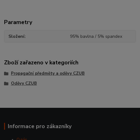
Parametry
Složení
95% bavlna / 5% spandex
Zboží zařazeno v kategoriích
Propagační předměty a oděvy CZUB
Oděvy CZUB
Informace pro zákazníky
O nás