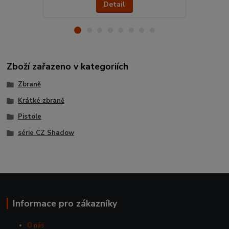
Detail
Zboží zařazeno v kategoriích
Zbraně
Krátké zbraně
Pistole
série CZ Shadow
Informace pro zákazníky
O nás