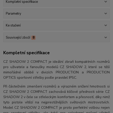
Kompletní specifikace
Parametry
Ke stažení
Související zboží
8
Kompletní specifikace
CZ SHADOW 2 COMPACT je ideální zbraň kompaktních rozměrů
pro uživatele a fanoušky modelů CZ SHADOW 2, které se těší
mimořádné oblibě v divizích PRODUCTION a PRODUCTION
OPTICS sportovní střelby podle pravidel IPSC.
Při částečném zmenšení rozměrů a výrazném snížení hmotnosti si
CZ SHADOW 2 COMPACT zachovává klíčové přednosti série CZ
SHADOW 2 v čele se střeleckým komfortem a přesností, díky nimž
tyto pistole vítězí na nejprestižnějších světových mistrovstvích.
Model CZ SHADOW 2 COMPACT je proto perfektní volbou nejen
pro sportovní střelbu, ale také pro celodenní nošení včetně