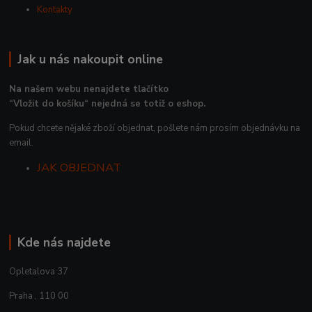
Kontakty
Jak u nás nakoupit online
Na našem webu nenajdete tlačítko
“Vložit do košíku“ nejedná se totiž o eshop.
Pokud chcete nějaké zboží objednat, pošlete nám prosím objednávku na
email.
JAK OBJEDNAT
Kde nás najdete
Opletalova 37
Praha , 110 00