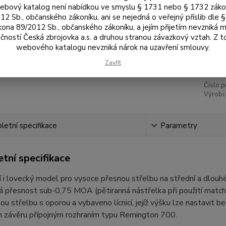
Rá
bový katalog není nabídkou ve smyslu § 1731 nebo § 1732 zák
12 Sb., občanského zákoníku, ani se nejedná o veřejný příslib dle 
kona 89/2012 Sb., občanského zákoníku, a jejím přijetím nevzniká m
čností Česká zbrojovka a.s. a druhou stranou závazkový vztah. Z 
41
webového katalogu nevzniká nárok na uzavření smlouvy.
34 
Zavřít
Číslo p
Výrobc
etní specifikace
Parametry
tní specifikace
 i lovecký model pro vysoce přesnou střelbu na střední a dlouh
 přesnost sub-0,75 MOA (pětiranná nástřelka při použití match-
ou střelbu s oporou a vybaveno lícnicí, jejíž výšku lze nastavit 
 závěru přípojným rozhraním typu Remington 700.