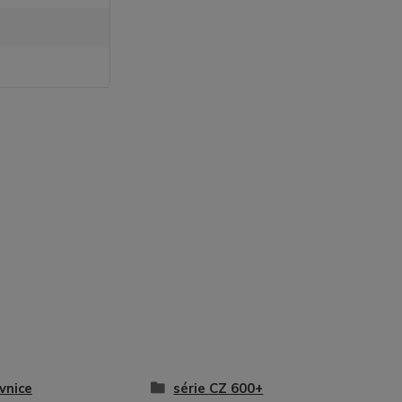
vnice
série CZ 600+