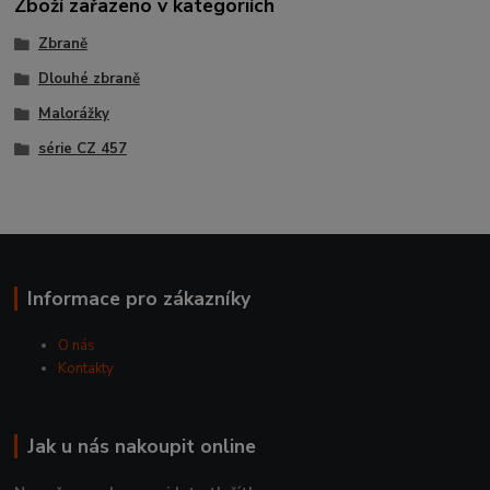
Zboží zařazeno v kategoriích
Zbraně
Dlouhé zbraně
Malorážky
série CZ 457
Informace pro zákazníky
O nás
Kontakty
Jak u nás nakoupit online