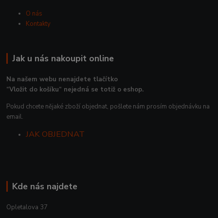
O nás
Kontakty
Jak u nás nakoupit online
Na našem webu nenajdete tlačítko
“Vložit do košíku“ nejedná se totiž o eshop.
Pokud chcete nějaké zboží objednat, pošlete nám prosím objednávku na
email.
JAK OBJEDNAT
Kde nás najdete
Opletalova 37