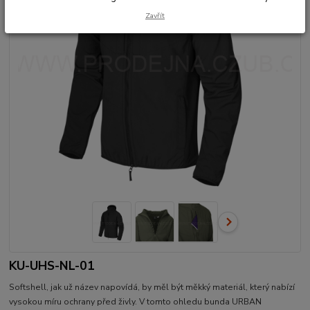
Zavřít
KU-UHS-NL-01
Softshell, jak už název napovídá, by měl být měkký materiál, který nabízí
vysokou míru ochrany před živly. V tomto ohledu bunda URBAN