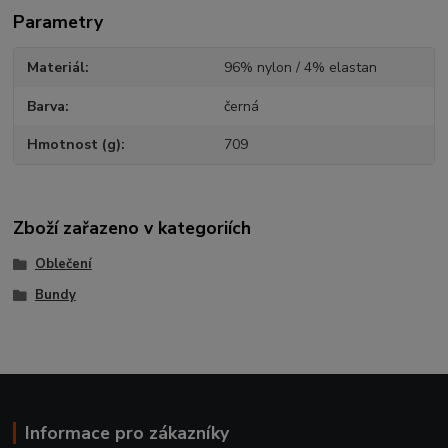
Parametry
Materiál
96% nylon / 4% elastan
Barva
černá
Hmotnost (g)
709
Zboží zařazeno v kategoriích
Oblečení
Bundy
Informace pro zákazníky