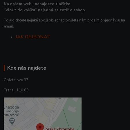
Na našem webu nenajdete tlačítko
“Vložit do košíku“ nejedná se totiž o eshop.
Pokud chcete nějaké zboží objednat, pošlete nám prosím objednávku na
email.
JAK OBJEDNAT
Kde nás najdete
Opletalova 37
Praha , 110 00