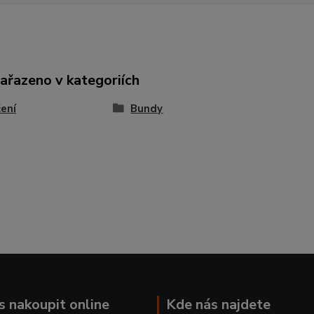
zařazeno v kategoriích
ení
Bundy
ás nakoupit online
Kde nás najdete