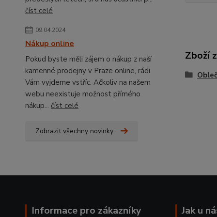
číst celé
09.04.2024
Nákup online
Zboží 
Pokud byste měli zájem o nákup z naší
kamenné prodejny v Praze online, rádi
Obleč
Vám vyjdeme vstříc. Ačkoliv na našem
webu neexistuje možnost přímého
nákup...
číst celé
Zobrazit všechny novinky
Informace pro zákazníky
Jak u n