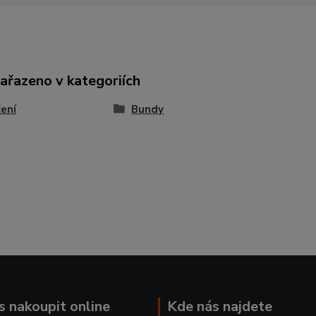
zařazeno v kategoriích
ení
Bundy
ás nakoupit online
Kde nás najdete