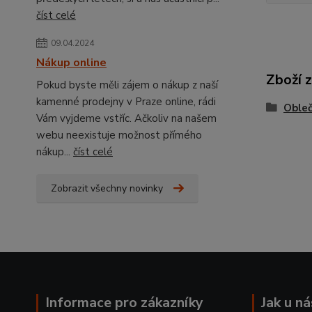
číst celé
09.04.2024
Nákup online
Zboží 
Pokud byste měli zájem o nákup z naší
kamenné prodejny v Praze online, rádi
Obleč
Vám vyjdeme vstříc. Ačkoliv na našem
webu neexistuje možnost přímého
nákup...
číst celé
Zobrazit všechny novinky
Informace pro zákazníky
Jak u n