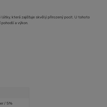
látky, která zajišťuje skvělý přirozený pocit. U tohoto
 pohodlí a výkon.
er / 5%