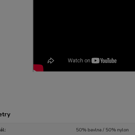
etry
ál
50% bavlna / 50% nylon