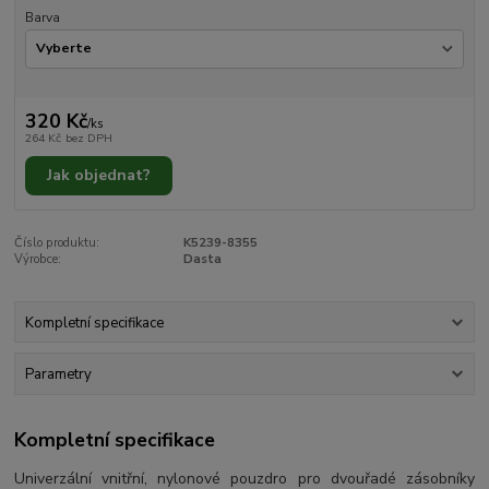
Barva
320 Kč
/
ks
264 Kč
bez DPH
Jak objednat?
Číslo produktu:
K5239-8355
Výrobce:
Dasta
Kompletní specifikace
Parametry
Kompletní specifikace
Univerzální vnitřní, nylonové pouzdro pro dvouřadé zásobníky