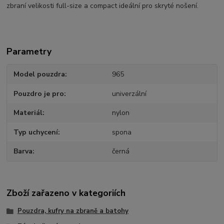
zbraní velikosti full-size a compact ideální pro skryté nošení.
Parametry
Model pouzdra
965
Pouzdro je pro
univerzální
Materiál
nylon
Typ uchycení
spona
Barva
černá
Zboží zařazeno v kategoriích
Pouzdra, kufry na zbraně a batohy