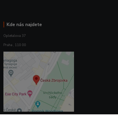
Kde nás najdete
Opletalova 37
Praha , 110 00