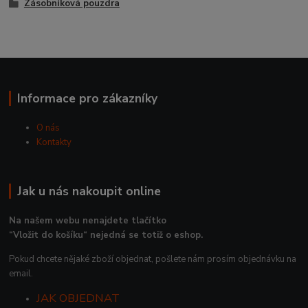
Zásobníková pouzdra
Informace pro zákazníky
O nás
Kontakty
Jak u nás nakoupit online
Na našem webu nenajdete tlačítko
“Vložit do košíku“ nejedná se totiž o eshop.
Pokud chcete nějaké zboží objednat, pošlete nám prosím objednávku na
email.
JAK OBJEDNAT