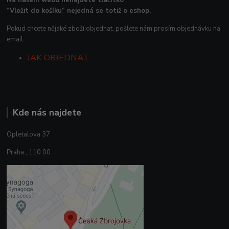
Na našem webu nenajdete tlačítko
“Vložit do košíku“ nejedná se totiž o eshop.
Pokud chcete nějaké zboží objednat, pošlete nám prosím objednávku na
email.
JAK OBJEDNAT
Kde nás najdete
Opletalova 37
Praha , 110 00