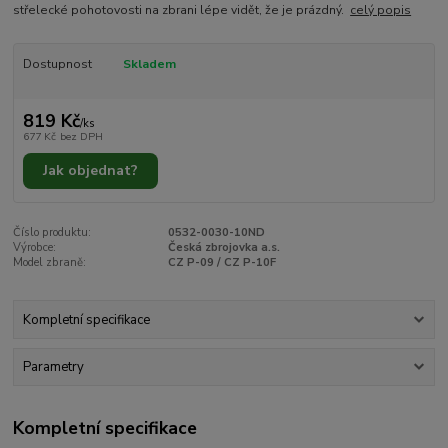
střelecké pohotovosti na zbrani lépe vidět, že je prázdný.
celý popis
Dostupnost
Skladem
819 Kč
/
ks
677 Kč
bez DPH
Jak objednat?
Číslo produktu:
0532-0030-10ND
Výrobce:
Česká zbrojovka a.s.
Model zbraně:
CZ P-09 / CZ P-10F
Kompletní specifikace
Parametry
Kompletní specifikace