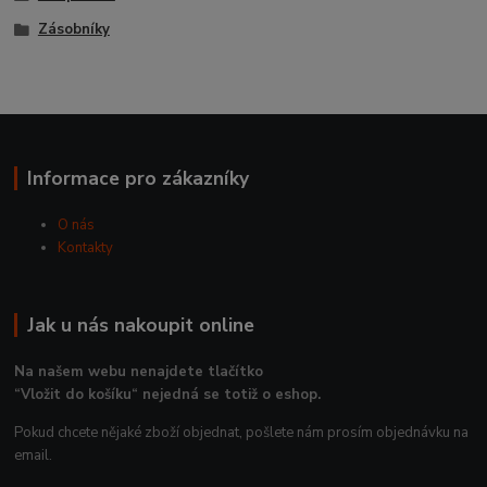
Zásobníky
Informace pro zákazníky
O nás
Kontakty
Jak u nás nakoupit online
Na našem webu nenajdete tlačítko
“Vložit do košíku“ nejedná se totiž o eshop.
Pokud chcete nějaké zboží objednat, pošlete nám prosím objednávku na
email.