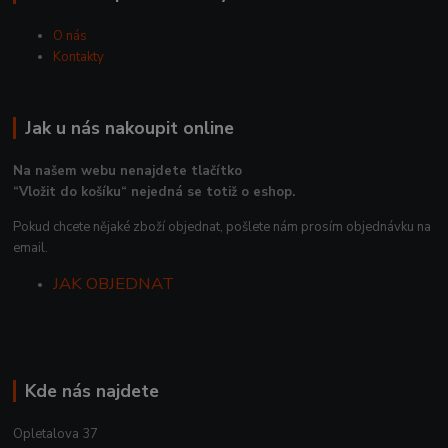
O nás
Kontakty
Jak u nás nakoupit online
Na našem webu nenajdete tlačítko
“Vložit do košíku“ nejedná se totiž o eshop.
Pokud chcete nějaké zboží objednat, pošlete nám prosím objednávku na
email.
JAK OBJEDNAT
Kde nás najdete
Opletalova 37