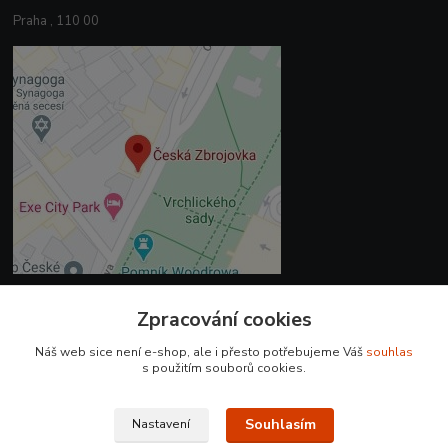
Praha , 110 00
Zpracování cookies
Kontakty
Náš web sice není e-shop, ale i přesto potřebujeme Váš
souhlas
+420 225 375 800
s použitím souborů cookies.
prodejna.praha@czub.cz
Souhlasím
Nastavení