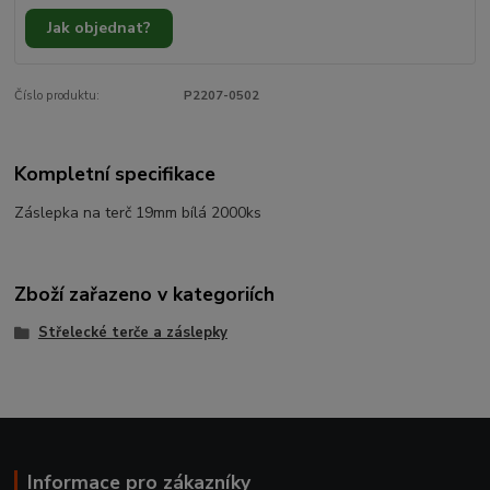
Jak objednat?
Číslo produktu:
P2207-0502
Kompletní specifikace
Záslepka na terč 19mm bílá 2000ks
Zboží zařazeno v kategoriích
Střelecké terče a záslepky
Informace pro zákazníky