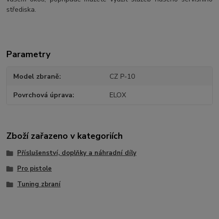
střediska.
Parametry
Model zbraně
CZ P-10
Povrchová úprava
ELOX
Zboží zařazeno v kategoriích
Příslušenství, doplňky a náhradní díly
Pro pistole
Tuning zbraní