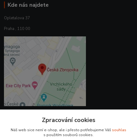
Kde nás najdete
Opletalova 37
Praha , 110 00
Zpracování cookies
Kontakty
Náš web sice není e-shop, ale i přesto potřebujeme Váš
souhlas
+420 225 375 800
s použitím souborů cookies.