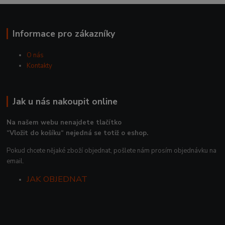
Informace pro zákazníky
O nás
Kontakty
Jak u nás nakoupit online
Na našem webu nenajdete tlačítko
“Vložit do košíku“ nejedná se totiž o eshop.
Pokud chcete nějaké zboží objednat, pošlete nám prosím objednávku na
email.
JAK OBJEDNAT