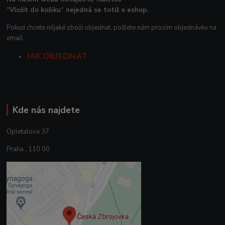
“Vložit do košíku“ nejedná se totiž o eshop.
Pokud chcete nějaké zboží objednat, pošlete nám prosím objednávku na
email.
JAK OBJEDNAT
Kde nás najdete
Opletalova 37
Praha , 110 00