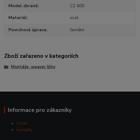
Model zbraně
CZ 600
Materiál
ocel
Povrchová úprava
černění
Zboží zařazeno v kategoriích
Montáže, weaver lišty
Informace pro zákazníky
O nás
Kontakty