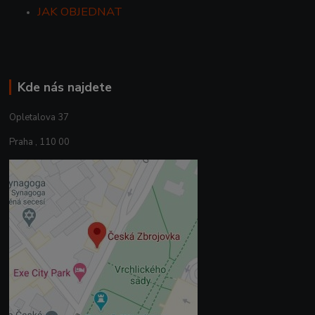
JAK OBJEDNAT
Kde nás najdete
Opletalova 37
Praha , 110 00