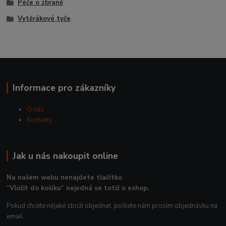
Péče o zbraně
Vytěrákové tyče
Informace pro zákazníky
O nás
Kontakty
Jak u nás nakoupit online
Na našem webu nenajdete tlačítko
“Vložit do košíku“ nejedná se totiž o eshop.
Pokud chcete nějaké zboží objednat, pošlete nám prosím objednávku na
email.