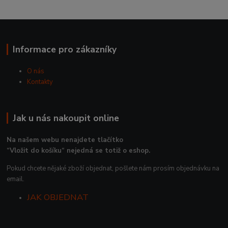
Informace pro zákazníky
O nás
Kontakty
Jak u nás nakoupit online
Na našem webu nenajdete tlačítko
“Vložit do košíku“ nejedná se totiž o eshop.
Pokud chcete nějaké zboží objednat, pošlete nám prosím objednávku na
email.
JAK OBJEDNAT