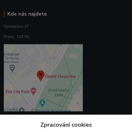
Kde nás najdete
Opletalova 37
Praha , 110 00
Zpracování cookies
Kontakty