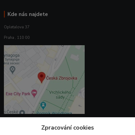
Kde nás najdete
Opletalova 37
Praha , 110 00
Zpracování cookies
Kontakty