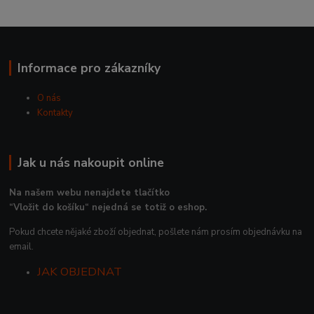
Informace pro zákazníky
O nás
Kontakty
Jak u nás nakoupit online
Na našem webu nenajdete tlačítko
“Vložit do košíku“ nejedná se totiž o eshop.
Pokud chcete nějaké zboží objednat, pošlete nám prosím objednávku na
email.
JAK OBJEDNAT