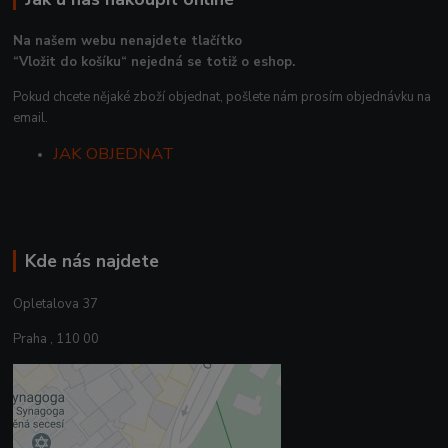
Na našem webu nenajdete tlačítko
“Vložit do košíku“ nejedná se totiž o eshop.
Pokud chcete nějaké zboží objednat, pošlete nám prosím objednávku na
email.
JAK OBJEDNAT
Kde nás najdete
Opletalova 37
Praha , 110 00