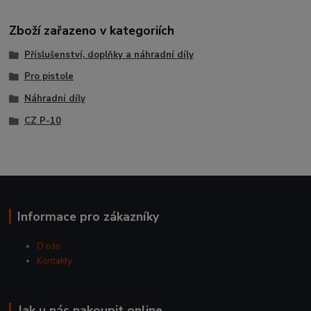
Zboží zařazeno v kategoriích
Příslušenství, doplňky a náhradní díly
Pro pistole
Náhradní díly
CZ P-10
Informace pro zákazníky
O nás
Kontakty
Jak u nás nakoupit online