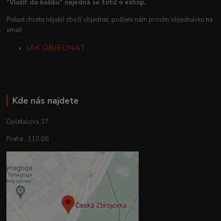
“Vložit do košíku“ nejedná se totiž o eshop.
Pokud chcete nějaké zboží objednat, pošlete nám prosím objednávku na
email.
JAK OBJEDNAT
Kde nás najdete
Opletalova 37
Praha , 110 00