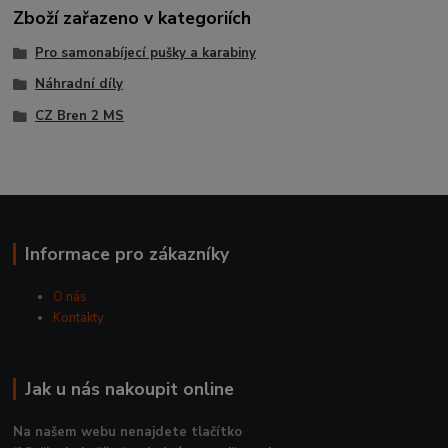
Zboží zařazeno v kategoriích
Pro samonabíjecí pušky a karabiny
Náhradní díly
CZ Bren 2 MS
Informace pro zákazníky
O nás
Kontakty
Jak u nás nakoupit online
Na našem webu nenajdete tlačítko