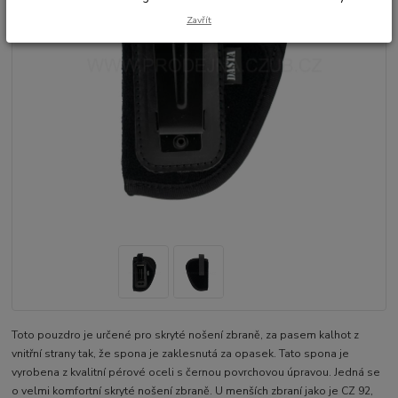
Zavřít
Toto pouzdro je určené pro skryté nošení zbraně, za pasem kalhot z
vnitřní strany tak, že spona je zaklesnutá za opasek. Tato spona je
vyrobena z kvalitní pérové oceli s černou povrchovou úpravou. Jedná se
o velmi komfortní skryté nošení zbraně. U menších zbraní jako je CZ 92,