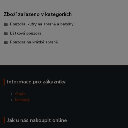
Zboží zařazeno v kategoriích
Pouzdra, kufry na zbraně a batohy
Látková pouzdra
Pouzdra na krátké zbraně
Informace pro zákazníky
O nás
Kontakty
Jak u nás nakoupit online