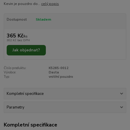
Kevin je pouzdro do...
celý popis
Dostupnost
Skladem
365 Kč
/
ks
302 Kč
bez DPH
Jak objednat?
Číslo produktu:
K5265-0012
Výrobce:
Dasta
Typ:
vnitřní pouzdro
Kompletní specifikace
Parametry
Kompletní specifikace