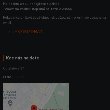
Na našem webu nenajdete tlačítko
“Vložit do košíku“ nejedná se totiž o eshop.
Pokud chcete nějaké zboží objednat, pošlete nám prosím objednávku na
email.
JAK OBJEDNAT
Kde nás najdete
Opletalova 37
Praha , 110 00