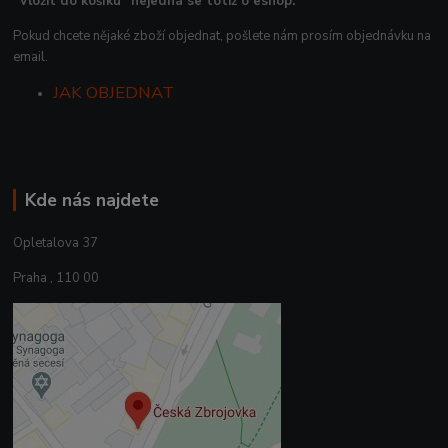
“Vložit do košíku“ nejedná se totiž o eshop.
Pokud chcete nějaké zboží objednat, pošlete nám prosím objednávku na
email.
JAK OBJEDNAT
Kde nás najdete
Opletalova 37
Praha , 110 00