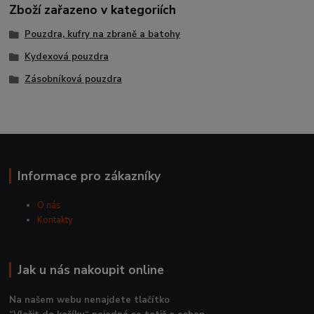
Zboží zařazeno v kategoriích
Pouzdra, kufry na zbraně a batohy
Kydexová pouzdra
Zásobníková pouzdra
Informace pro zákazníky
O nás
Kontakty
Jak u nás nakoupit online
Na našem webu nenajdete tlačítko