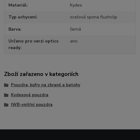
Materiál
Kydex
Typ uchycení
ocelová spona flushclip
Barva
černá
Určeno pro verzi optics
ano
ready
Zboží zařazeno v kategoriích
Pouzdra, kufry na zbraně a batohy
Kydexová pouzdra
IWB-vnitřní pouzdra