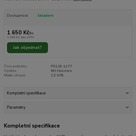
Dostupnost
Skladem
1 650 Kč
/
ks
1 364 Kč
bez DPH
Jak objednat?
Číslo produktu:
P5125-1177
Výrobce:
RH Holsters
Model zbraně:
CZ 97B
Kompletní specifikace
Parametry
Kompletní specifikace