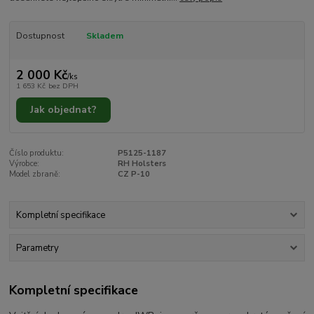
Dostupnost
Skladem
2 000 Kč
/
ks
1 653 Kč
bez DPH
Jak objednat?
Číslo produktu:
P5125-1187
Výrobce:
RH Holsters
Model zbraně:
CZ P-10
Kompletní specifikace
Parametry
Kompletní specifikace