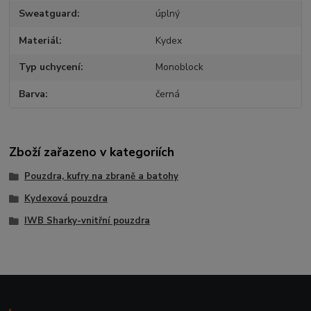
Sweatguard
úplný
Materiál
Kydex
Typ uchycení
Monoblock
Barva
černá
Zboží zařazeno v kategoriích
Pouzdra, kufry na zbraně a batohy
Kydexová pouzdra
IWB Sharky-vnitřní pouzdra