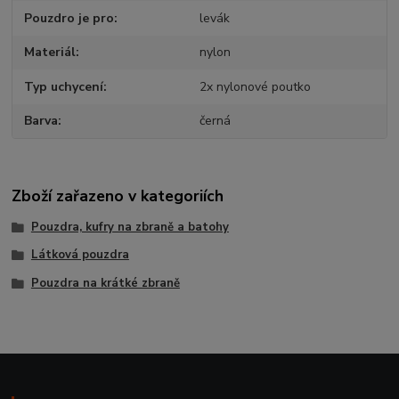
Pouzdro je pro
levák
Materiál
nylon
Typ uchycení
2x nylonové poutko
Barva
černá
Zboží zařazeno v kategoriích
Pouzdra, kufry na zbraně a batohy
Látková pouzdra
Pouzdra na krátké zbraně