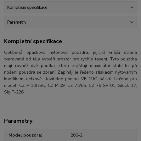
Kompletní specifikace
Parametry
Kompletní specifikace
Oblíbená opasková nylonová pouzdra, jejichž vnější strana
tvarovaná od těla vytváří prostor pro rychlé tasení. Tyto pouzdra
mají rovněž dvě poutka, která zajišťují maximální stabilitu při
nošení pouzdra se zbraní. Zapínájí je řešeno stiskacím nýtovaným
knoflíkem, délkově stavitelné pomocí VELCRO pásků. Určeno pro
model: CZ P-10F/SC, CZ P-09, CZ 75/85, CZ 75 SP-01, Glock 17,
Sig P-226
Parametry
Model pouzdra
206-2