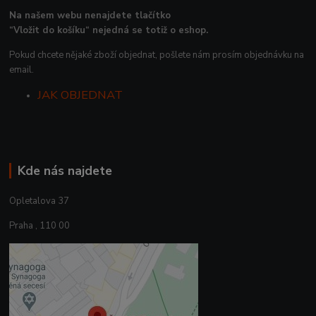
Na našem webu nenajdete tlačítko
“Vložit do košíku“ nejedná se totiž o eshop.
Pokud chcete nějaké zboží objednat, pošlete nám prosím objednávku na
email.
JAK OBJEDNAT
Kde nás najdete
Opletalova 37
Praha , 110 00