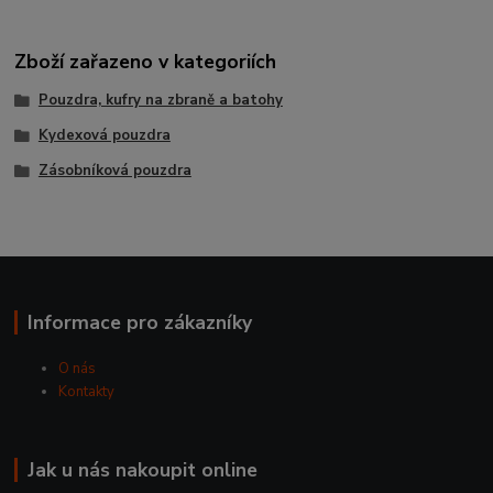
Zboží zařazeno v kategoriích
Pouzdra, kufry na zbraně a batohy
Kydexová pouzdra
Zásobníková pouzdra
Informace pro zákazníky
O nás
Kontakty
Jak u nás nakoupit online