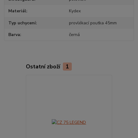
Materiál
Kydex
Typ uchycení
provlékací poutka 45mm
Barva
černá
Ostatní zboží
1