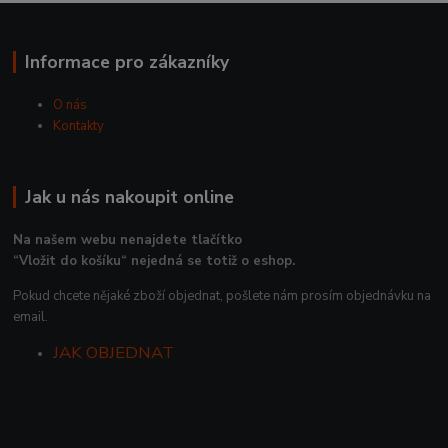
Informace pro zákazníky
O nás
Kontakty
Jak u nás nakoupit online
Na našem webu nenajdete tlačítko
“Vložit do košíku“ nejedná se totiž o eshop.
Pokud chcete nějaké zboží objednat, pošlete nám prosím objednávku na
email.
JAK OBJEDNAT