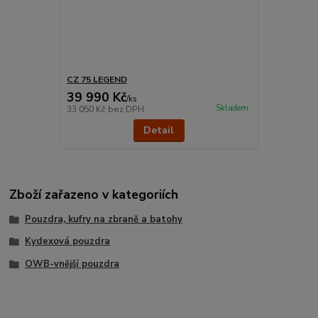
CZ 75 LEGEND
39 990 Kč
/
ks
Skladem
33 050 Kč
bez DPH
Detail
Zboží zařazeno v kategoriích
Pouzdra, kufry na zbraně a batohy
Kydexová pouzdra
OWB-vnější pouzdra