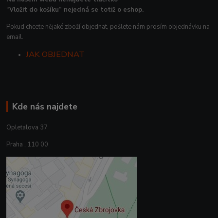
“Vložit do košíku“ nejedná se totiž o eshop.
Pokud chcete nějaké zboží objednat, pošlete nám prosím objednávku na
email.
JAK OBJEDNAT
Kde nás najdete
Opletalova 37
Praha , 110 00