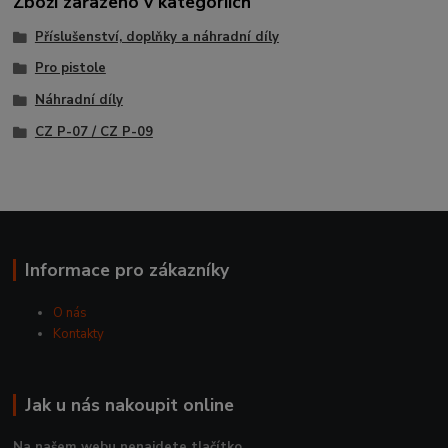
Zboží zařazeno v kategoriích
Příslušenství, doplňky a náhradní díly
Pro pistole
Náhradní díly
CZ P-07 / CZ P-09
Informace pro zákazníky
O nás
Kontakty
Jak u nás nakoupit online
Na našem webu nenajdete tlačítko