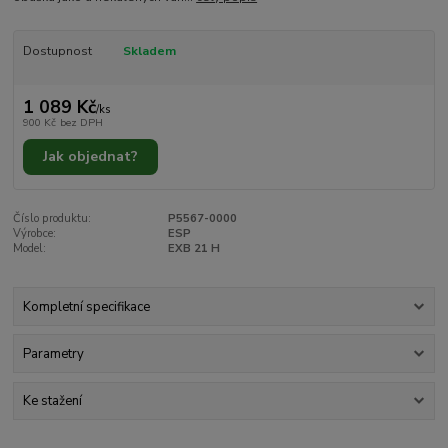
Dostupnost
Skladem
1 089 Kč
/
ks
900 Kč
bez DPH
Jak objednat?
Číslo produktu:
P5567-0000
Výrobce:
ESP
Model:
EXB 21 H
Kompletní specifikace
Parametry
Ke stažení