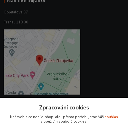
Kde nás najdete
Opletalova 37
Praha , 110 00
Zpracování cookies
Kontakty
Náš web sice není e-shop, ale i přesto potřebujeme Váš
souhlas
+420 225 375 800
s použitím souborů cookies.