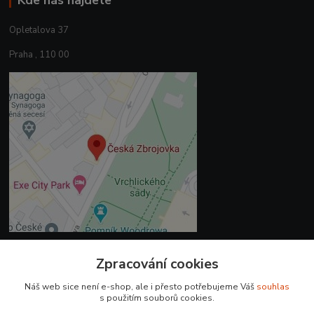
Kde nás najdete
Opletalova 37
Praha , 110 00
Zpracování cookies
Kontakty
Náš web sice není e-shop, ale i přesto potřebujeme Váš
souhlas
+420 225 375 800
s použitím souborů cookies.