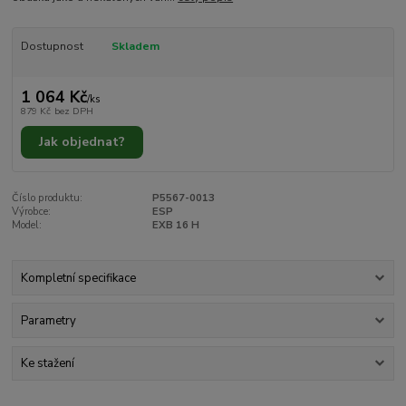
Dostupnost
Skladem
1 064 Kč
/
ks
879 Kč
bez DPH
Jak objednat?
Číslo produktu:
P5567-0013
Výrobce:
ESP
Model:
EXB 16 H
Kompletní specifikace
Parametry
Ke stažení