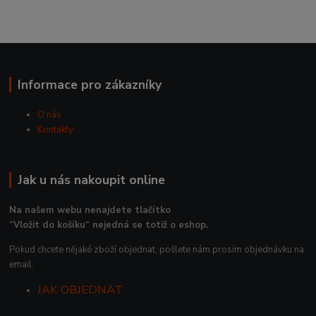
Informace pro zákazníky
O nás
Kontakty
Jak u nás nakoupit online
Na našem webu nenajdete tlačítko
“Vložit do košíku“ nejedná se totiž o eshop.
Pokud chcete nějaké zboží objednat, pošlete nám prosím objednávku na
email.
JAK OBJEDNAT