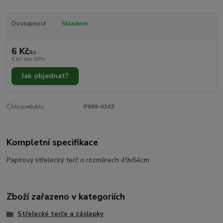
Dostupnost
Skladem
6 Kč
/
ks
5 Kč
bez DPH
Jak objednat?
Číslo produktu:
P889-0103
Kompletní specifikace
Papírový střelecký terč o rozměrech 49x54cm
Zboží zařazeno v kategoriích
Střelecké terče a záslepky