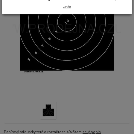
Zavřít
Papírový střelecký terč o rozměrech 49x54cm
celý popis