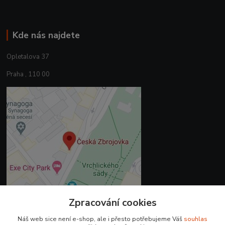
Kde nás najdete
Opletalova 37
Praha , 110 00
Zpracování cookies
Náš web sice není e-shop, ale i přesto potřebujeme Váš
souhlas
Kontakty