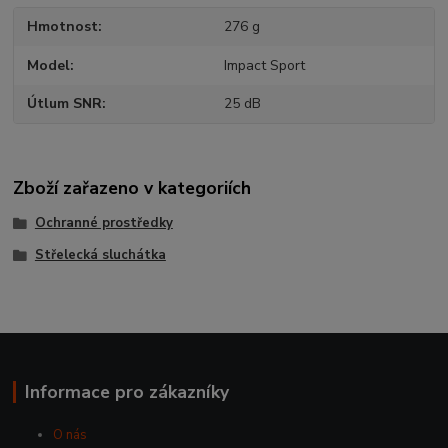
Hmotnost
276 g
Model
Impact Sport
Útlum SNR
25 dB
Zboží zařazeno v kategoriích
Ochranné prostředky
Střelecká sluchátka
Informace pro zákazníky
O nás