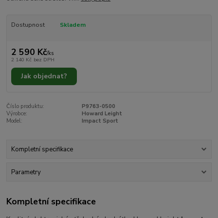
Dostupnost
Skladem
2 590 Kč
/
ks
2 140 Kč
bez DPH
Jak objednat?
Číslo produktu:
P9763-0500
Výrobce:
Howard Leight
Model:
Impact Sport
Kompletní specifikace
Parametry
Kompletní specifikace