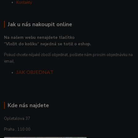
Kontakty
Jak u nás nakoupit online
Na našem webu nenajdete tlačítko
“Vložit do košíku“ nejedná se totiž o eshop.
Pokud chcete nějaké zboží objednat, pošlete nám prosím objednávku na
email.
JAK OBJEDNAT
Kde nás najdete
Opletalova 37
Praha , 110 00